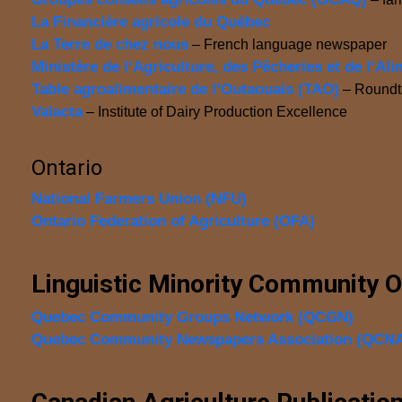
La Financière agricole du Québec
La Terre de chez nous
– French language newspaper
Ministère de l’Agriculture, des Pêcheries et de l’
Table agroalimentaire de l’Outaouais (TAO)
– Roundta
Valacta
– Institute of Dairy Production Excellence
Ontario
National Farmers Union (NFU)
Ontario Federation of Agriculture (OFA)
Linguistic Minority Community O
Quebec Community Groups Network (QCGN)
Quebec Community Newspapers Association (QCN