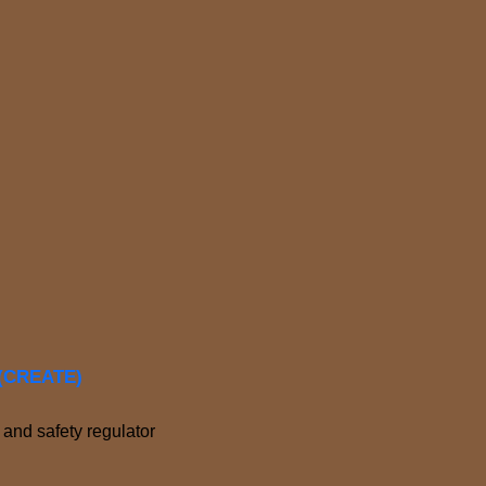
e (CREATE)
and safety regulator