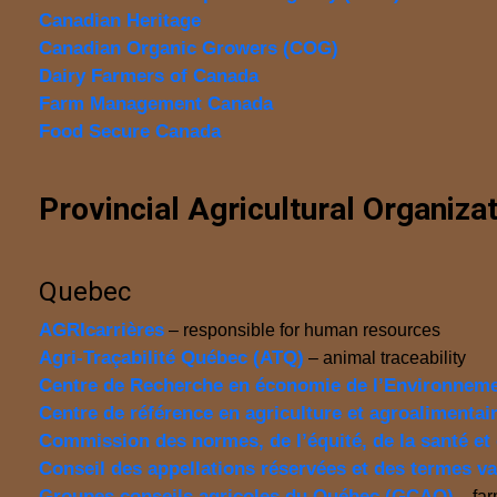
Canadian Heritage
Canadian Organic Growers (COG)
Dairy Farmers of Canada
Farm Management Canada
Food Secure Canada
Provincial Agricultural Organiza
Quebec
AGRIcarrières
– responsible for human resources
Agri-Traçabilité Québec (ATQ)
– animal traceability
Centre de Recherche en économie de l’Environnemen
Centre de référence en agriculture et agroaliment
Commission des normes, de l’équité, de la santé et 
Conseil des appellations réservées et des termes v
Groupes conseils agricoles du Québec (GCAQ)
– far