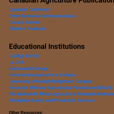
Canadian Agriculture Publicatio
Canadian Cattlemen
Farm Business Communications
Ontario Farmer
Western Producer
Educational Institutions
Collège Boréal
La Cité
Macdonald College
Nova Scotia Agricultural College
University of Guelph Ridgetown Campus
Resource Efficient Agricultural Production (REAP)
The William H. Miner Agricultural Research Institut
Workplace Safety and Prevention Services
Other Resources: