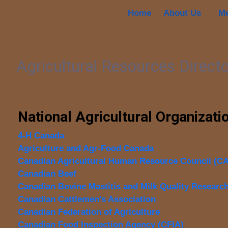
Home
About Us
M
Agricultural Resources Direct
National Agricultural Organizati
4-H Canada
Agriculture and Agr-Food Canada
Canadian Agricultural Human Resource Council (
Canadian Beef
Canadian Bovine Mastitis and Milk Quality Researc
Canadian Cattlemen’s Association
Canadian Federation of Agriculture
Canadian Food Inspection Agency (CFIA)